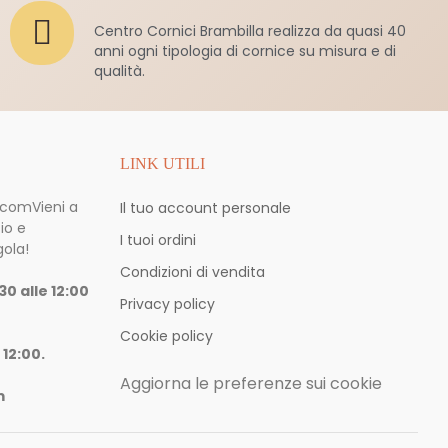
Centro Cornici Brambilla realizza da quasi 40
anni ogni tipologia di cornice su misura e di
qualità.
LINK UTILI
a.com
Vieni a
Il tuo account personale
io e
I tuoi ordini
gola!
Condizioni di vendita
30 alle 12:00
Privacy policy
Cookie policy
 12:00.
Aggiorna le preferenze sui cookie
m