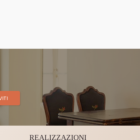
VITI
REALIZZAZIONI