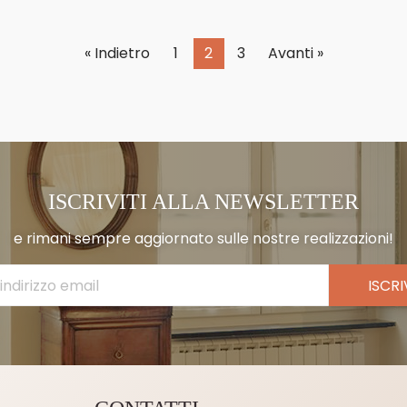
« Indietro
1
2
3
Avanti »
ISCRIVITI ALLA NEWSLETTER
e rimani sempre aggiornato sulle nostre realizzazioni!
ISCRI