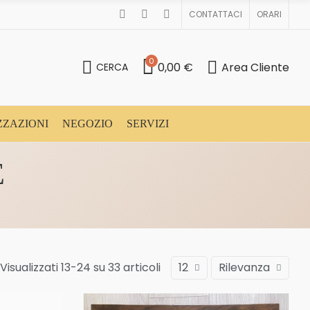
CONTATTACI
ORARI
0
0,00 €
Area Cliente
CERCA
ZZAZIONI
NEGOZIO
SERVIZI
E
Visualizzati 13-24 su 33 articoli
12
Rilevanza