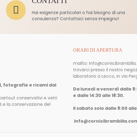
CONTATTI
Hai esigenze particolari o hai bisogno di una
consulenza? Contattaci senza impegno!
ORARI DI APERTURA
mailto: info@cornicibrambill
trovarci presso il nostro negoz
laboratorio a Lecco, in via Per
i, fotografie e ricami dal
Da lunedì a venerdì dalle 8:
e dalle 14:30 alle 18:30.
partout conservativi e vetri
lità e la conservazione del
Il sabato solo dalle 8:00 alle
info@cornicibrambilla.co