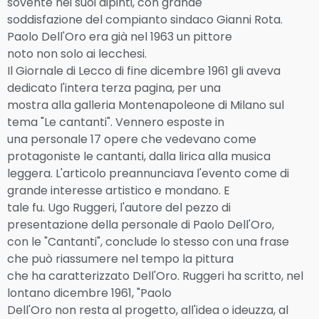
sovente nei suoi dipinti, con grande
soddisfazione del compianto sindaco Gianni Rota.
Paolo Dell'Oro era già nel 1963 un pittore
noto non solo ai lecchesi.
Il Giornale di Lecco di fine dicembre 1961 gli aveva
dedicato l'intera terza pagina, per una
mostra alla galleria Montenapoleone di Milano sul
tema "Le cantanti". Vennero esposte in
una personale 17 opere che vedevano come
protagoniste le cantanti, dalla lirica alla musica
leggera. L'articolo preannunciava l'evento come di
grande interesse artistico e mondano. E
tale fu. Ugo Ruggeri, l'autore del pezzo di
presentazione della personale di Paolo Dell'Oro,
con le "Cantanti", conclude lo stesso con una frase
che può riassumere nel tempo la pittura
che ha caratterizzato Dell'Oro. Ruggeri ha scritto, nel
lontano dicembre 1961, "Paolo
Dell'Oro non resta al progetto, all'idea o ideuzza, al