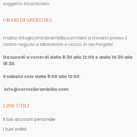
soggetto incorniciato.
ORARI DI APERTURA
mailto: info@cornicibrambilla.com
Vieni a trovarci presso il
nostro negozio e laboratorio a Lecco, in via Pergola!
Da lunedì a venerdì dalle 8:30 alle 12:00 e dalle 14:30 alle
18:30.
Il sabato solo dalle 8:00 alle 12:00.
info@cornicibrambilla.com
LINK UTILI
Il tuo account personale
I tuoi ordini