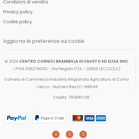
Condizioni di vendita
Privacy policy
Cookie policy
Aggiorna le preferenze sui cookie
© 2024
CENTRO CORNICI BRAMBILLA DI FAUSTO ED ELISA SNC
- P.IVA 01152790133 - Via Pergola 17/A. - 23900 LECCO (LC)
Camera di Commercio Industria Artigianato Agricoltura di Como
- Lecco - Numero Rea LC-168549
Credits: TRIZERO SB
Paga in 3 rate